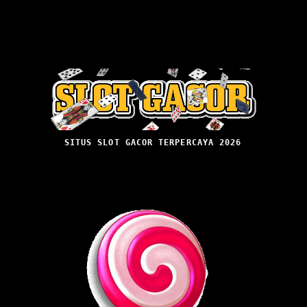
SITUS SLOT GACOR TERPERCAYA 2026