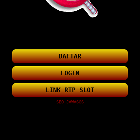
DAFTAR
LOGIN
LINK RTP SLOT
SEO JAWA666